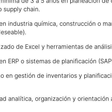
 mínima de 3 a 5 años en planeación de
 supply chain.
en industria química, construcción o m
eseable).
ado de Excel y herramientas de análisi
en ERP o sistemas de planificación (SAP,
 en gestión de inventarios y planificac
ad analítica, organización y orientación 