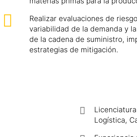
materias primas para la produc
Realizar evaluaciones de riesgo
variabilidad de la demanda y la
de la cadena de suministro, i
estrategias de mitigación.
Licenciatura
Logística, C