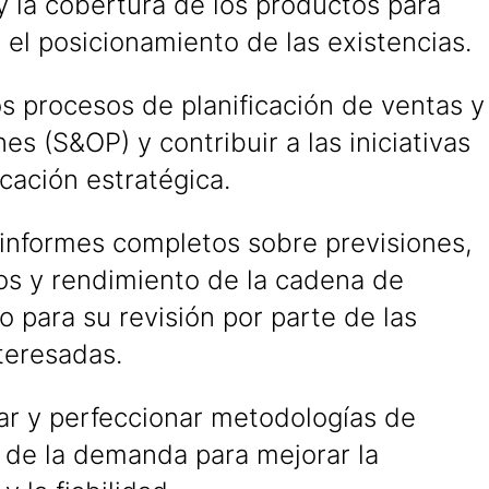
y la cobertura de los productos para
 el posicionamiento de las existencias.
s procesos de planificación de ventas y
es (S&OP) y contribuir a las iniciativas
icación estratégica.
 informes completos sobre previsiones,
ios y rendimiento de la cadena de
o para su revisión por parte de las
teresadas.
ar y perfeccionar metodologías de
n de la demanda para mejorar la