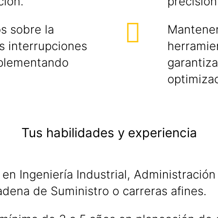
ción.
precisión 
s sobre la
Mantener
s interrupciones
herramie
mplementando
garantiza
optimizac
Tus habilidades y experiencia
 en Ingeniería Industrial, Administració
adena de Suministro o carreras afines.