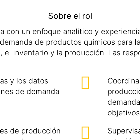
Sobre el rol
 con un enfoque analítico y experiencia
a demanda de productos químicos para la
 el inventario y la producción. Las resp
as y los datos
Coordina
siones de demanda
producció
demanda 
objetivos
anes de producción
Supervisa