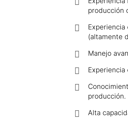
Experiencia
producción o
Experiencia 
(altamente d
Manejo avanz
Experiencia 
Conocimiento
producción.
Alta capacid