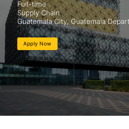
Full-time
Supply Chain
Guatemala City, Guatemala Depar
Apply Now