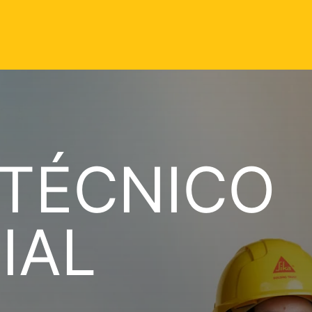
 TÉCNICO
IAL