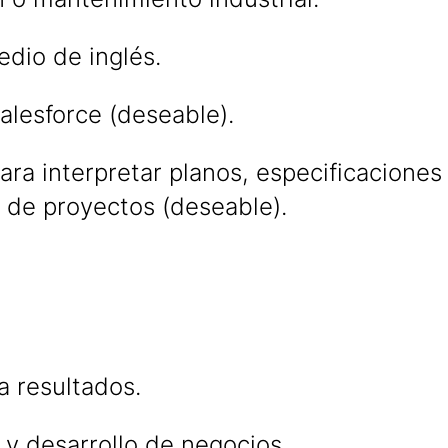
edio de inglés.
alesforce (deseable).
ra interpretar planos, especificaciones
de proyectos (deseable).
a resultados.
y desarrollo de negocios.