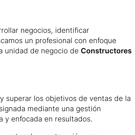
ollar negocios, identificar
scamos un profesional con enfoque
tra unidad de negocio de
Constructores
y superar los objetivos de ventas de la
asignada mediante una gestión
a y enfocada en resultados.