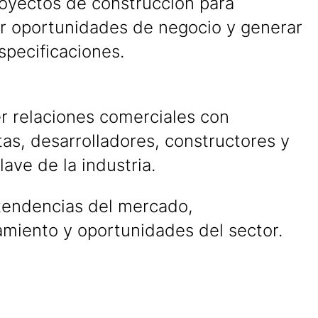
royectos de construcción para
ar oportunidades de negocio y generar
specificaciones.
r relaciones comerciales con
tas, desarrolladores, constructores y
lave de la industria.
 tendencias del mercado,
miento y oportunidades del sector.