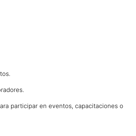
tos.
oradores.
para participar en eventos, capacitaciones o