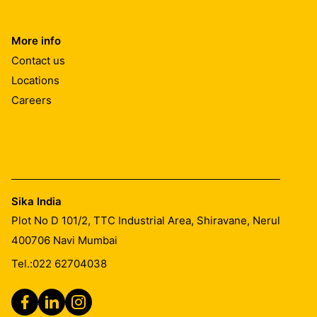
More info
Contact us
Locations
Careers
Sika India
Plot No D 101/2, TTC Industrial Area, Shiravane, Nerul
400706
Navi Mumbai
Tel.:
022 62704038