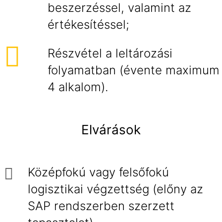
beszerzéssel, valamint az
értékesítéssel;
Részvétel a leltározási
folyamatban (évente maximum
4 alkalom).
Elvárások
Középfokú vagy felsőfokú
logisztikai végzettség (előny az
SAP rendszerben szerzett