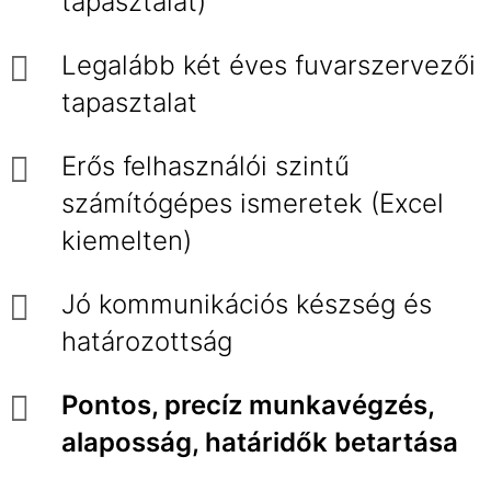
tapasztalat)
Legalább két éves fuvarszervezői
tapasztalat
Erős felhasználói szintű
számítógépes ismeretek (Excel
kiemelten)
Jó kommunikációs készség és
határozottság
Pontos, precíz munkavégzés,
alaposság, határidők betartása