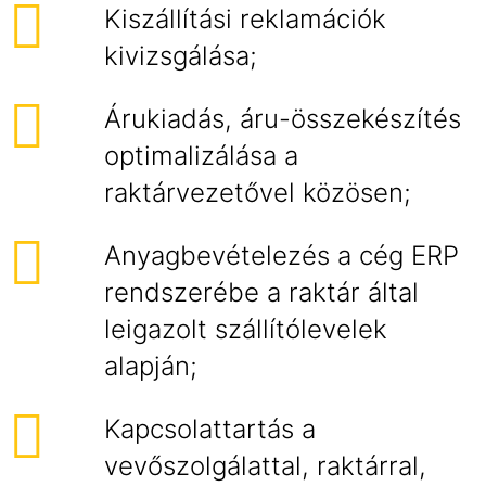
Kiszállítási reklamációk
kivizsgálása;
Árukiadás, áru-összekészítés
optimalizálása a
raktárvezetővel közösen;
Anyagbevételezés a cég ERP
rendszerébe a raktár által
leigazolt szállítólevelek
alapján;
Kapcsolattartás a
vevőszolgálattal, raktárral,