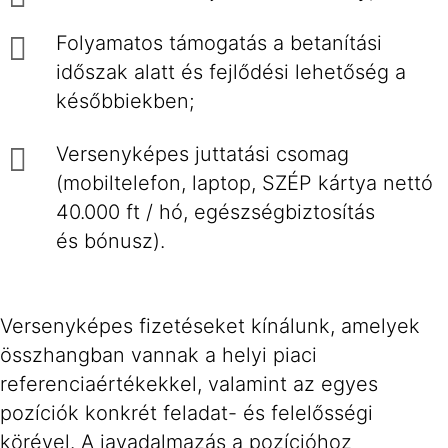
Folyamatos támogatás a betanítási
időszak alatt és fejlődési lehetőség a
későbbiekben;
Versenyképes juttatási csomag
(mobiltelefon, laptop, SZÉP kártya nettó
40.000 ft / hó, egészségbiztosítás
és bónusz).
Versenyképes fizetéseket kínálunk, amelyek
összhangban vannak a helyi piaci
referenciaértékekkel, valamint az egyes
pozíciók konkrét feladat- és felelősségi
körével. A javadalmazás a pozícióhoz