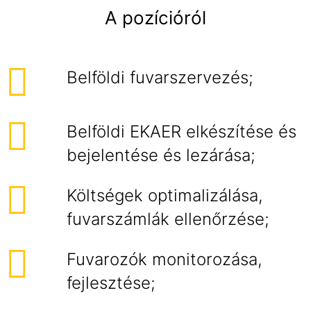
A pozícióról
Belföldi fuvarszervezés;
Belföldi EKAER elkészítése és
bejelentése és lezárása;
Költségek optimalizálása,
fuvarszámlák ellenőrzése;
Fuvarozók monitorozása,
fejlesztése;