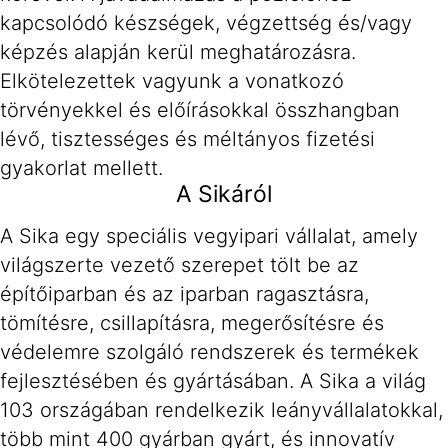
kapcsolódó készségek, végzettség és/vagy
képzés alapján kerül meghatározásra.
Elkötelezettek vagyunk a vonatkozó
törvényekkel és előírásokkal összhangban
lévő, tisztességes és méltányos fizetési
gyakorlat mellett.
A Sikáról
A Sika egy speciális vegyipari vállalat, amely
világszerte vezető szerepet tölt be az
építőiparban és az iparban ragasztásra,
tömítésre, csillapításra, megerősítésre és
védelemre szolgáló rendszerek és termékek
fejlesztésében és gyártásában. A Sika a világ
103 országában rendelkezik leányvállalatokkal,
több mint 400 gyárban gyárt, és innovatív