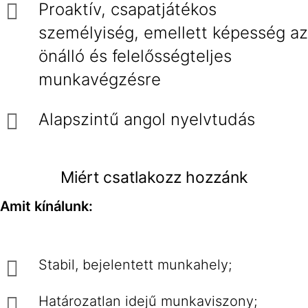
Proaktív, csapatjátékos
személyiség, emellett képesség az
önálló és felelősségteljes
munkavégzésre
Alapszintű angol nyelvtudás
Miért csatlakozz hozzánk
Amit kínálunk:
Stabil, bejelentett munkahely;
Határozatlan idejű munkaviszony;