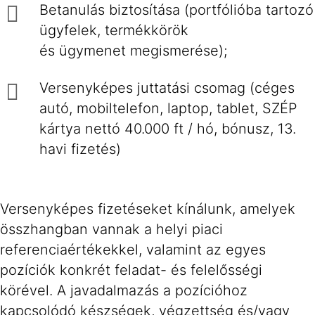
Betanulás biztosítása (portfólióba tartozó
ügyfelek, termékkörök
és ügymenet megismerése);
Versenyképes juttatási csomag (céges
autó, mobiltelefon, laptop, tablet, SZÉP
kártya nettó 40.000 ft / hó, bónusz, 13.
havi fizetés)
Versenyképes fizetéseket kínálunk, amelyek
összhangban vannak a helyi piaci
referenciaértékekkel, valamint az egyes
pozíciók konkrét feladat- és felelősségi
körével. A javadalmazás a pozícióhoz
kapcsolódó készségek, végzettség és/vagy