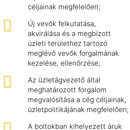
céljainak megfelelően;
Új vevők felkutatása,
akvirálása és a megbízott
üzleti területhez tartozó
meglévő vevők forgalmának
kezelése, ellenőrzése;
Az üzletágvezető által
meghatározott forgalom
megvalósítása a cég céljainak,
üzletpolitikájának megfelelően;
A boltokban kihelyezett áruk