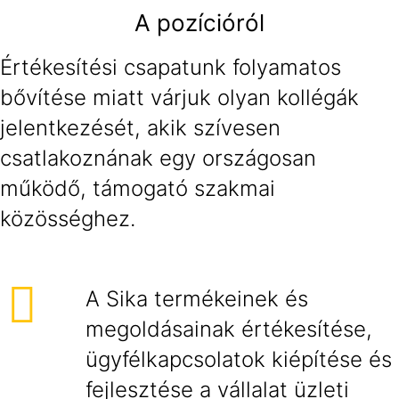
A pozícióról
Értékesítési csapatunk folyamatos
bővítése miatt várjuk olyan kollégák
jelentkezését, akik szívesen
csatlakoznának egy országosan
működő, támogató szakmai
közösséghez.
A Sika termékeinek és
megoldásainak értékesítése,
ügyfélkapcsolatok kiépítése és
fejlesztése a vállalat üzleti