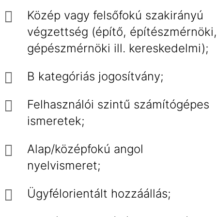
Közép vagy felsőfokú szakirányú
végzettség (építő, építészmérnöki,
gépészmérnöki ill. kereskedelmi);
B kategóriás jogosítvány;
Felhasználói szintű számítógépes
ismeretek;
Alap/középfokú angol
nyelvismeret;
Ügyfélorientált hozzáállás;