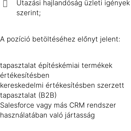
Utazási hajlandóság üzleti igények
szerint;
A pozíció betöltéséhez előnyt jelent:
tapasztalat építéskémiai termékek
értékesítésben
kereskedelmi értékesítésben szerzett
tapasztalat (B2B)
Salesforce vagy más CRM rendszer
használatában való jártasság