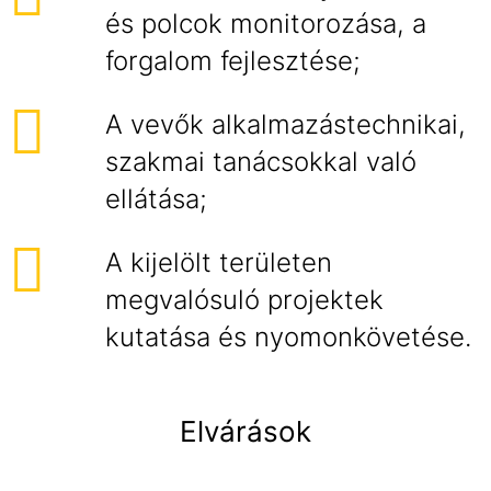
és polcok monitorozása, a
forgalom fejlesztése;
A vevők alkalmazástechnikai,
szakmai tanácsokkal való
ellátása;
A kijelölt területen
megvalósuló projektek
kutatása és nyomonkövetése.
Elvárások