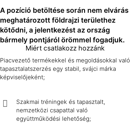
A pozíció betöltése során nem elvárás
meghatározott földrajzi területhez
kötődni, a jelentkezést az ország
bármely pontjáról örömmel fogadjuk.
Miért csatlakozz hozzánk
Piacvezető termékekkel és megoldásokkal való
tapasztalatszerzés egy stabil, svájci márka
képviselőjeként;
Szakmai tréningek és tapasztalt,
nemzetközi csapattal való
együttműködési lehetőség;