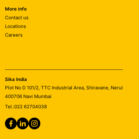
More info
Contact us
Locations
Careers
Sika India
Plot No D 101/2, TTC Industrial Area, Shiravane, Nerul
400706
Navi Mumbai
Tel.:
022 62704038