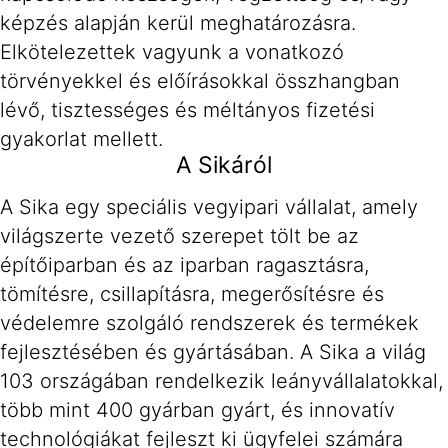
képzés alapján kerül meghatározásra.
Elkötelezettek vagyunk a vonatkozó
törvényekkel és előírásokkal összhangban
lévő, tisztességes és méltányos fizetési
gyakorlat mellett.
A Sikáról
A Sika egy speciális vegyipari vállalat, amely
világszerte vezető szerepet tölt be az
építőiparban és az iparban ragasztásra,
tömítésre, csillapításra, megerősítésre és
védelemre szolgáló rendszerek és termékek
fejlesztésében és gyártásában. A Sika a világ
103 országában rendelkezik leányvállalatokkal,
több mint 400 gyárban gyárt, és innovatív
technológiákat fejleszt ki ügyfelei számára