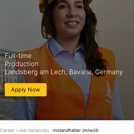
Full-time
Production
Landsberg am Lech, Bavaria, Germany
Apply Now
Career
Job Vacancies
Instandhalter (m/w/d)