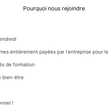
Pourquoi nous rejoindre
vendredi
es entièrement payées par l'entreprise pour l
és de formation
e bien-être
nnel !