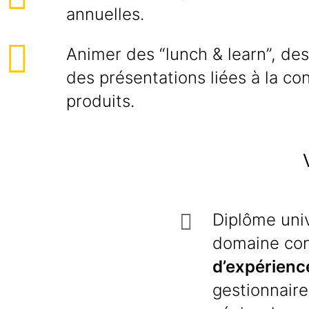
annuelles.
Animer des “lunch & learn”, des
des présentations liées à la c
produits.
Diplôme univ
domaine co
d’expérienc
gestionnaire