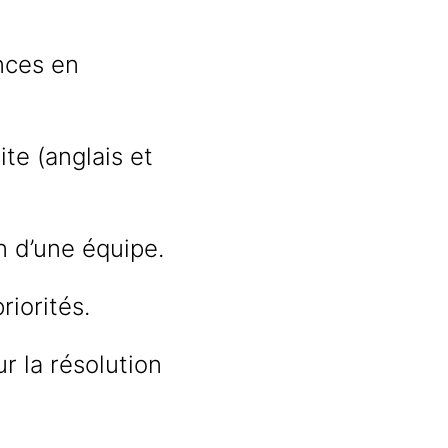
nces en
te (anglais et
n d’une équipe.
riorités.
 la résolution