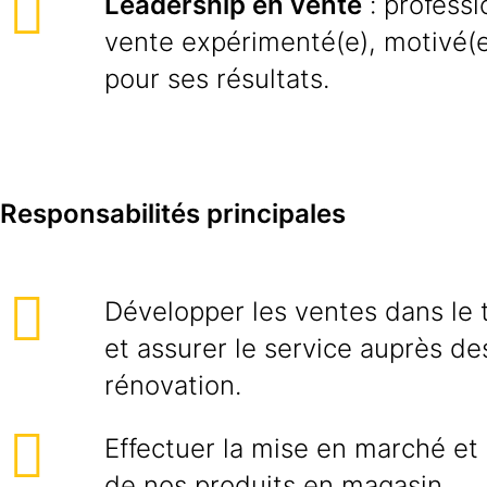
Leadership en vente
: professi
vente expérimenté(e), motivé(e
pour ses résultats.
Responsabilités principales
Développer les ventes dans le t
et assurer le service auprès de
rénovation.
Effectuer la mise en marché et 
de nos produits en magasin.