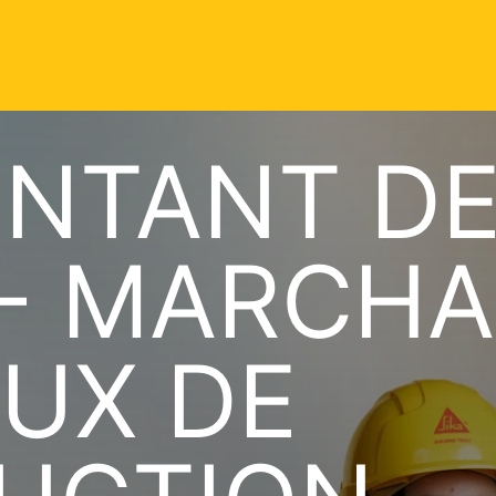
ENTANT D
 - MARCHA
UX DE