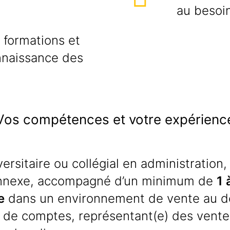
au besoin
 formations et
onnaissance des
Vos compétences et votre expérienc
ersitaire ou collégial en administration
nnexe, accompagné d’un minimum de
1 
e
dans un environnement de vente au dét
 de comptes, représentant(e) des vente