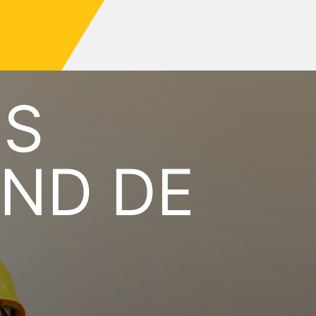
ES
ND DE