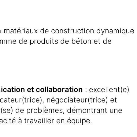
e matériaux de construction dynamique
gamme de produits de béton et de
ation et collaboration
: excellent(e)
teur(trice), négociateur(trice) et
r(se) de problèmes, démontrant une
acité à travailler en équipe.