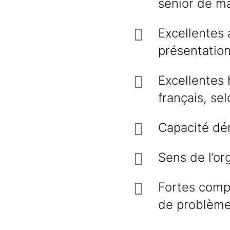
sénior de m
Excellentes
présentation
Excellentes 
français, sel
Capacité dém
Sens de l’org
Fortes comp
de problème