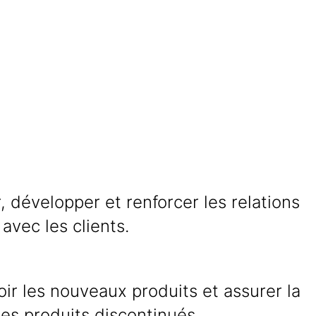
, développer et renforcer les relations
 avec les clients.
r les nouveaux produits et assurer la
es produits discontinués.