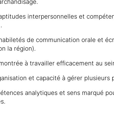
archandisage.
 aptitudes interpersonnelles et compéte
.
habiletés de communication orale et écri
on la région).
ontrée à travailler efficacement au sei
anisation et capacité à gérer plusieurs p
étences analytiques et sens marqué pour
s.