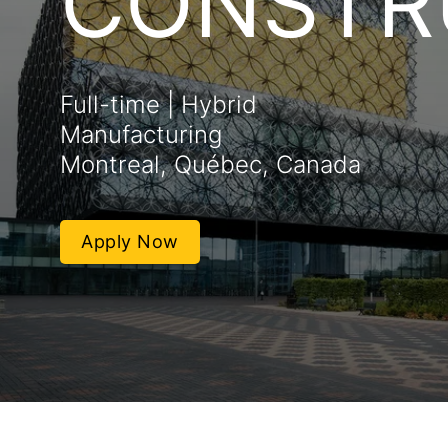
CONSTR
Full-time | Hybrid
Manufacturing
Montreal, Québec, Canada
Apply Now