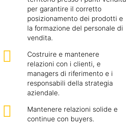
per garantire il corretto
posizionamento dei prodotti e
la formazione del personale di
vendita.
Costruire e mantenere
relazioni con i clienti, e
managers di riferimento e i
responsabili della strategia
aziendale.
Mantenere relazioni solide e
continue con buyers.