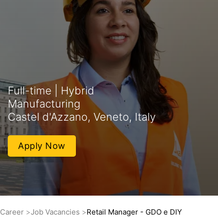
Full-time | Hybrid
Manufacturing
Castel d'Azzano, Veneto, Italy
Apply Now
Career
Job Vacancies
Retail Manager - GDO e DIY