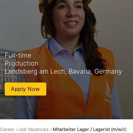
Full-time
Production
Landsberg am Lech, Bavaria, Germany
Apply Now
Career
Job Vacancies
Mitarbeiter Lager / Lagerist (m/w/d)